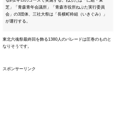
る約2キロのコースで実施する。ねぶたは「に組・東
芝」「青森青年会議所」「青森市役所ねぶた実行委員
会」の3団体、三社大祭は「長横町粋組（いきぐみ）」
が運行する。
東北六魂祭最終回を飾る1380人のパレードは圧巻のものと
なりそうです。
スポンサーリンク