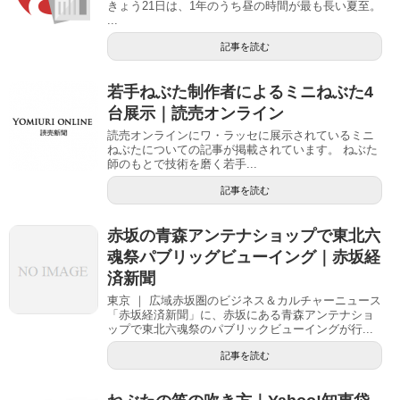
きょう21日は、1年のうち昼の時間が最も長い夏至。
...
記事を読む
若手ねぶた制作者によるミニねぶた4
台展示｜読売オンライン
読売オンラインにワ・ラッセに展示されているミニ
ねぶたについての記事が掲載されています。 ねぶた
師のもとで技術を磨く若手...
記事を読む
赤坂の青森アンテナショップで東北六
魂祭パブリッグビューイング｜赤坂経
済新聞
東京 ｜ 広域赤坂圏のビジネス＆カルチャーニュース
「赤坂経済新聞」に、赤坂にある青森アンテナショ
ップで東北六魂祭のパブリックビューイングが行...
記事を読む