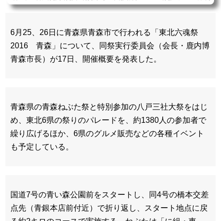
祭実行 - Yahoo!ニュース(Web東奥)
6月25、26日に青森県青森市で行われる「東北六魂祭
2016 青森」について、同祭実行委員会（会長・鹿内博
青森市長）が17日、開催概要を発表した。
青森県の青森ねぶた祭と特別参加の八戸三社大祭をはじ
め、東北6県の祭りのパレードを、約1380人の参加者で
繰り広げるほか、6県のグルメ販売などの各種イベント
も予定している。
国道7号の青い森公園前をスタートし、同4号の橋本交差
点先（青銀本店前付近）で折り返し、スタート地点に戻