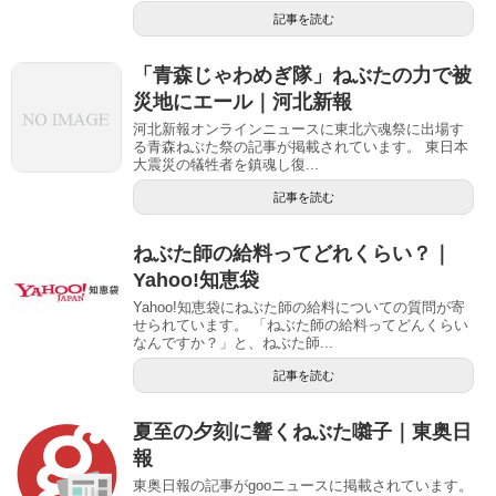
記事を読む
「青森じゃわめぎ隊」ねぶたの力で被
災地にエール｜河北新報
河北新報オンラインニュースに東北六魂祭に出場す
る青森ねぶた祭の記事が掲載されています。 東日本
大震災の犠牲者を鎮魂し復...
記事を読む
ねぶた師の給料ってどれくらい？｜
Yahoo!知恵袋
Yahoo!知恵袋にねぶた師の給料についての質問が寄
せられています。 「ねぶた師の給料ってどんくらい
なんですか？」と、ねぶた師...
記事を読む
夏至の夕刻に響くねぶた囃子｜東奥日
報
東奥日報の記事がgooニュースに掲載されています。