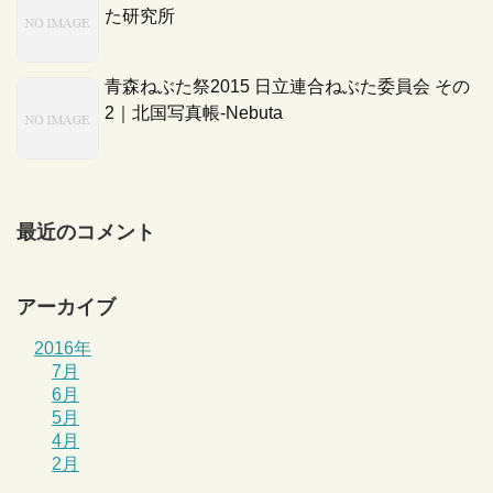
た研究所
青森ねぶた祭2015 日立連合ねぶた委員会 その
2｜北国写真帳-Nebuta
最近のコメント
アーカイブ
2016年
7月
6月
5月
4月
2月