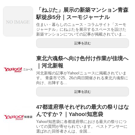
「ねぶた」展示の新築マンション青森
駅徒歩5分｜スーモジャーナル
住まい・暮らしのニュース・コラムサイト「スーモ
ジャーナル」にねぶたを展示するスペースを設けた
新築マンションについての記事が掲載されていま...
記事を読む
東北六魂祭へ向け色付け作業が佳境へ
｜河北新報
河北新報の記事がYahoo!ニュースに掲載されていま
す。 青森市で25、26の両日開催される東北六魂祭に
向け、出陣する...
記事を読む
47都道府県それぞれの最大の祭りはな
んですか？｜Yahoo!知恵袋
Yahoo!知恵袋に各都道府県における最大の祭りにつ
いての質問が寄せられています。 ベストアンサーに
選ばれた回答者さんは、全国...